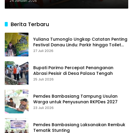
24 Januari 2025
Berita Terbaru
Yuliana Tumonglo Ungkap Catatan Penting
Festival Danau Lindu: Parkir hingga Toilet
Harus Jadi Prioritas
27 Juli 2026
Bupati Parimo Percepat Penanganan
Abrasi Pesisir di Desa Palasa Tengah
25 Juli 2026
Pemdes Bambasiang Tampung Usulan
Warga untuk Penyusunan RKPDes 2027
23 Juli 2026
Pemdes Bambasiang Laksanakan Rembuk
Tematik Stunting