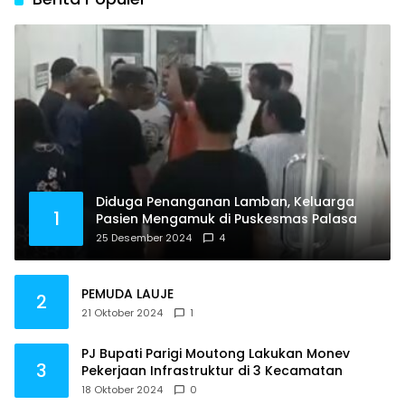
Diduga Penanganan Lamban, Keluarga
1
Pasien Mengamuk di Puskesmas Palasa
25 Desember 2024
4
PEMUDA LAUJE
2
21 Oktober 2024
1
PJ Bupati Parigi Moutong Lakukan Monev
3
Pekerjaan Infrastruktur di 3 Kecamatan
18 Oktober 2024
0