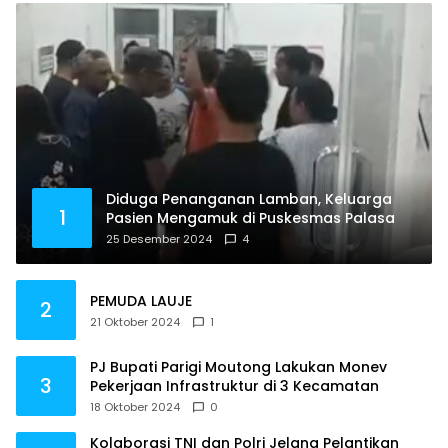
Diduga Penanganan Lamban, Keluarga
1
Pasien Mengamuk di Puskesmas Palasa
25 Desember 2024
4
PEMUDA LAUJE
2
21 Oktober 2024
1
PJ Bupati Parigi Moutong Lakukan Monev
3
Pekerjaan Infrastruktur di 3 Kecamatan
18 Oktober 2024
0
Kolaborasi TNI dan Polri Jelang Pelantikan