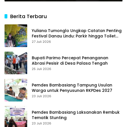
Parigi
Berita Terbaru
Yuliana Tumonglo Ungkap Catatan Penting
Festival Danau Lindu: Parkir hingga Toilet
Harus Jadi Prioritas
27 Juli 2026
Bupati Parimo Percepat Penanganan
Abrasi Pesisir di Desa Palasa Tengah
25 Juli 2026
Pemdes Bambasiang Tampung Usulan
Warga untuk Penyusunan RKPDes 2027
23 Juli 2026
Pemdes Bambasiang Laksanakan Rembuk
Tematik Stunting
23 Juli 2026